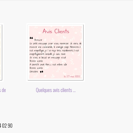
s de
Quelques avis clients ...
34 02 90