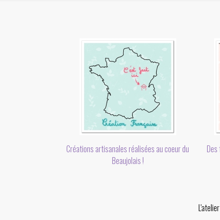
Des f
Créations artisanales réalisées au coeur du
Beaujolais !
L'ateli