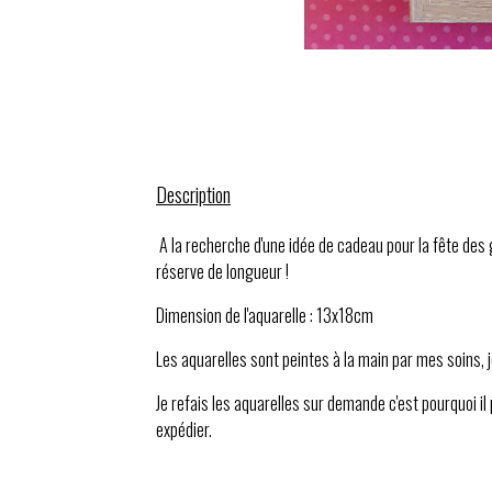
Description
A la recherche d'une idée de cadeau pour la fête des g
réserve de longueur !
Dimension de l'aquarelle : 13x18cm
Les aquarelles sont peintes à la main par mes soins, 
Je refais les aquarelles sur demande c'est pourquoi il 
expédier.