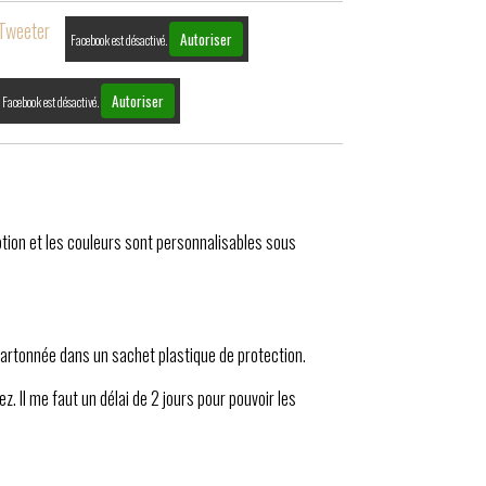
Tweeter
Autoriser
Facebook est désactivé.
Autoriser
Facebook est désactivé.
iption et les couleurs sont personnalisables sous
 cartonnée dans un sachet plastique de protection.
z. Il me faut un délai de 2 jours pour pouvoir les