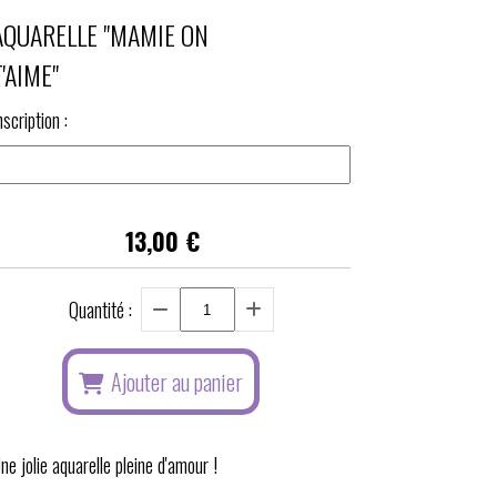
AQUARELLE "MAMIE ON
T'AIME"
nscription :
13,00
€
Quantité :
Ajouter au panier
ne jolie aquarelle pleine d'amour !