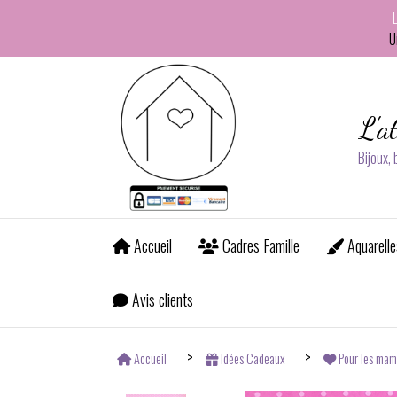
Panneau de gestion des cookies
U
L'a
Bijoux,
Accueil
Cadres Famille
Aquarelle
Avis clients
Accueil
Idées Cadeaux
Pour les mam