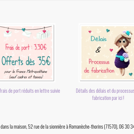
rais de port réduits en lettre suivie
Détails des délais et du processu
fabrication par ici !
er dans la maison, 52 rue de la sionnière à Romanèche-thorins (71570), 06 30 