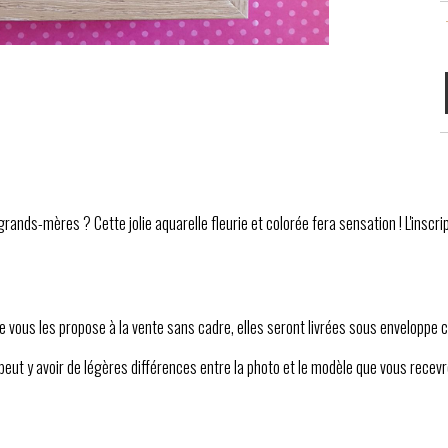
rands-mères ? Cette jolie aquarelle fleurie et colorée fera sensation ! L'inscr
je vous les propose à la vente sans cadre, elles seront livrées sous enveloppe
peut y avoir de légères différences entre la photo et le modèle que vous recevre