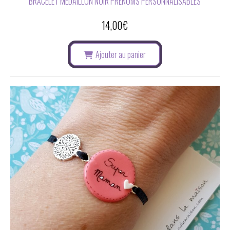
BRACELET MÉDAILLON NOIR PRÉNOMS PERSONNALISABLES
14,00
€
Ajouter au panier