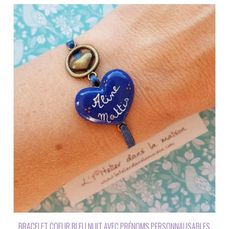
BRACELET COEUR BLEU NUIT AVEC PRÉNOMS PERSONNALISABLES