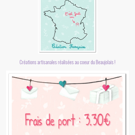
Créations artisanales réalisées au coeur du Beaujolais !