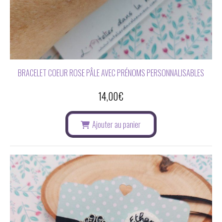
BRACELET COEUR ROSE PÂLE AVEC PRÉNOMS PERSONNALISABLES
14,00
€
Ajouter au panier