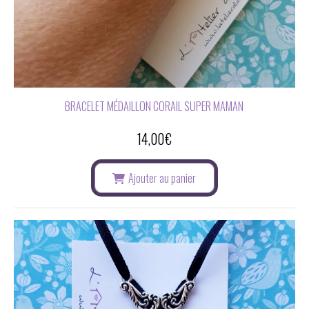
BRACELET MÉDAILLON CORAIL SUPER MAMAN
14,00
€
Ajouter au panier