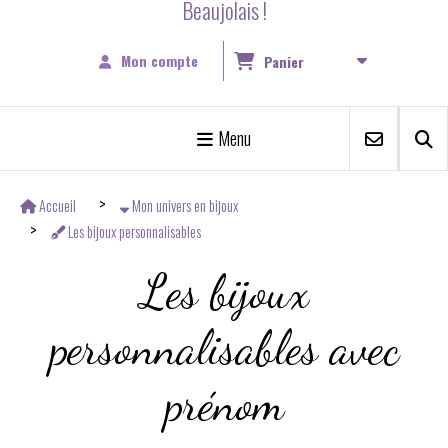
Beaujolais !
Mon compte
Panier
Menu
Accueil
Mon univers en bijoux
Les bijoux personnalisables
Les bijoux
personnalisables avec
prénom