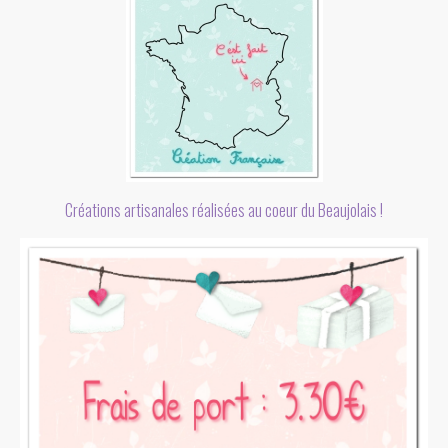
Créations artisanales réalisées au coeur du Beaujolais !