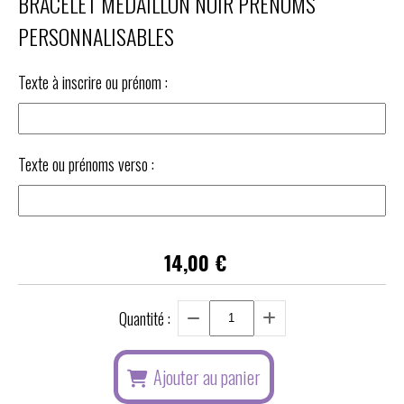
BRACELET MÉDAILLON NOIR PRÉNOMS
PERSONNALISABLES
Texte à inscrire ou prénom :
Texte ou prénoms verso :
14,00
€
Quantité :
Ajouter au panier