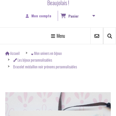
Beaujolais !
Mon compte
Panier
Menu
Accueil
Mon univers en bijoux
Les bijoux personnalisables
Bracelet médaillon noir prénoms personnalisables