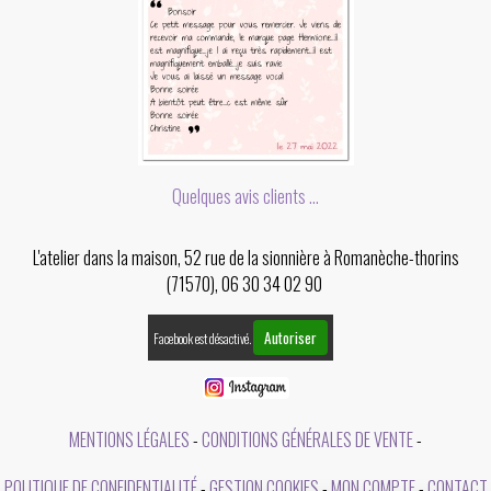
Quelques avis clients ...
L'atelier dans la maison, 52 rue de la sionnière à Romanèche-thorins
(71570), 06 30 34 02 90
Autoriser
Facebook est désactivé.
MENTIONS LÉGALES
CONDITIONS GÉNÉRALES DE VENTE
POLITIQUE DE CONFIDENTIALITÉ
GESTION COOKIES
MON COMPTE
CONTACT