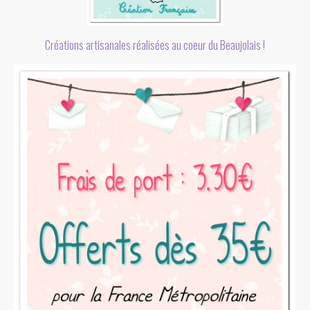
Créations artisanales réalisées au coeur du Beaujolais !