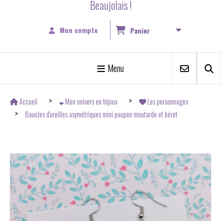
Beaujolais !
Mon compte
Panier
Menu
Accueil
Mon univers en bijoux
Les personnages
Boucles d'oreilles asymétriques mini poupée moutarde et béret