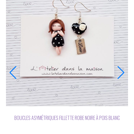
BOUCLES D'OREILLES ASYMÉTRIQUES FILLETTE ET ARDOISE TONS
BLEUS