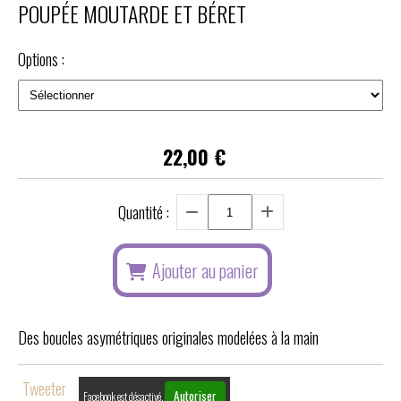
POUPÉE MOUTARDE ET BÉRET
Options :
22,00
€
Quantité :
Ajouter au panier
Des boucles asymétriques originales modelées à la main
Tweeter
Autoriser
Facebook est désactivé.