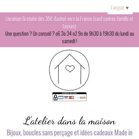
Panneau de gestion des cookies
Langue
▼
Livraison Gratuite dès 35€ d'achat vers la France (sauf cadres famille et
tasses)
Une question ? Un conseil ? o6 3o 34 o2 9o de 9h30 à 19h30 du lundi au
samedi !
L'atelier dans la maison
Bijoux, boucles sans perçage et idées cadeaux Made in