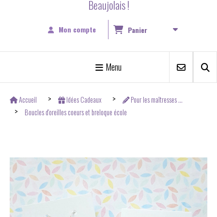
Beaujolais !
Mon compte
Panier
Menu
Accueil
Idées Cadeaux
Pour les maîtresses ...
Boucles d'oreilles coeurs et breloque école