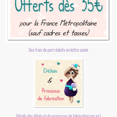
Des frais de port réduits en lettre suivie
Détails des délais et du processus de fabrication par ici !