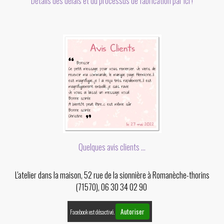
Détails des délais et du processus de fabrication par ici !
Quelques avis clients ...
L'atelier dans la maison, 52 rue de la sionnière à Romanèche-thorins
(71570), 06 30 34 02 90
Autoriser
Facebook est désactivé.