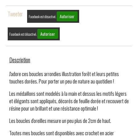
Tweeter
Autoriser
Facebook est désactivé.
Autoriser
Facebook est désactivé.
Description
J'adore ces boucles arrondies illustration forêt et leurs petites
touches dorées. Pour porter un peu de nature au quotidien !
Les médaillons sont modelés à la main et dessus les motifs légers
et élégants sont appliqués, décorés de feuille dorée et recouvert de
résine pour un brillant et une résistance optimale !
Les boucles d'oreilles mesure un peu plus de 2cm de haut.
Toutes mes boucles sont disponibles avec crochet en acier