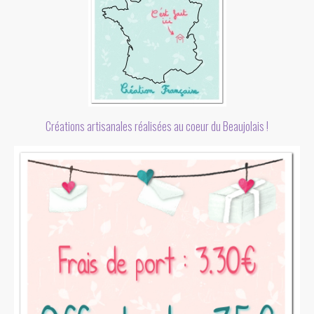
Créations artisanales réalisées au coeur du Beaujolais !