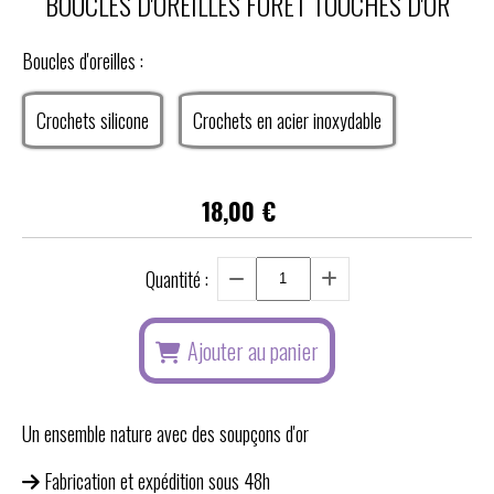
BOUCLES D'OREILLES FORÊT TOUCHES D'OR
Boucles d'oreilles :
Crochets silicone
Crochets en acier inoxydable
18,00
€
Quantité :
Ajouter au panier
Un ensemble nature avec des soupçons d'or
Fabrication et expédition sous 48h