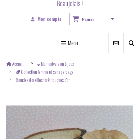
Beaujolais !
Mon compte
Panier
Menu
Accueil
Mon univers en bijoux
Collection femme et sans perçage
Boucles d'oreilles forêt touches d'or