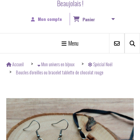
Beaujolais !
Mon compte
Panier
Menu
Accueil
Mon univers en bijoux
Spécial Noël
Boucles d'oreilles ou bracelet tablette de chocolat rouge