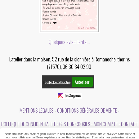
Quelques avis clients ...
L'atelier dans la maison, 52 rue de la sionnière à Romanèche-thorins
(71570), 06 30 34 02 90
Autoriser
Facebook est désactivé.
MENTIONS LÉGALES
CONDITIONS GÉNÉRALES DE VENTE
POLITIQUE DE CONFIDENTIALITÉ
GESTION COOKIES
MON COMPTE
CONTACT
Nous utilisons des cookies pour assurer le bon fonctionnement de notre site et analyser notre trafic et
A PROPOS DE L'ATELIER DANS LA MAISON
pour vous offrir une meilleure expérience à des fins de statistiques. Pour cela, nos partenaires et nous