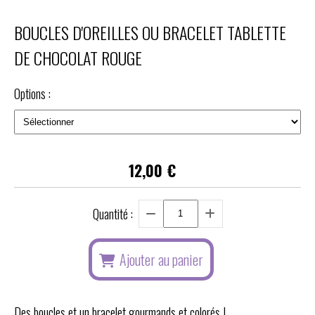
BOUCLES D'OREILLES OU BRACELET TABLETTE
DE CHOCOLAT ROUGE
Options :
12,00
€
Quantité :
Ajouter au panier
Des boucles et un bracelet gourmands et colorés !