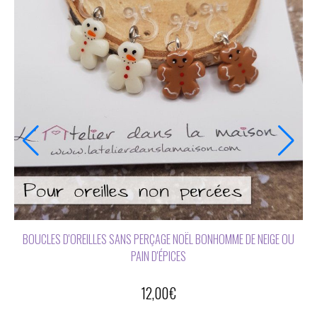
MARQUE-PAGE NOËL RENNE OU JULIE EN HIVER
5,00
€