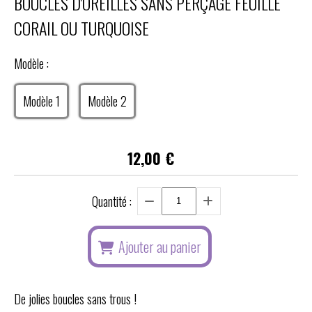
BOUCLES D'OREILLES SANS PERÇAGE FEUILLE
CORAIL OU TURQUOISE
Modèle :
Modèle 1
Modèle 2
12,00
€
Quantité :
Ajouter au panier
De jolies boucles sans trous !