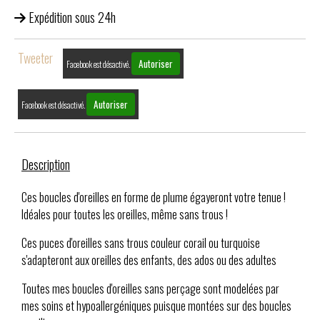
Expédition sous 24h
Tweeter
Autoriser
Facebook est désactivé.
Autoriser
Facebook est désactivé.
Description
Ces boucles d'oreilles en forme de plume égayeront votre tenue !
Idéales pour toutes les oreilles, même sans trous !
Ces puces d'oreilles sans trous couleur corail ou turquoise
s'adapteront aux oreilles des enfants, des ados ou des adultes
Toutes mes boucles d'oreilles sans perçage sont modelées par
mes soins et hypoallergéniques puisque montées sur des boucles