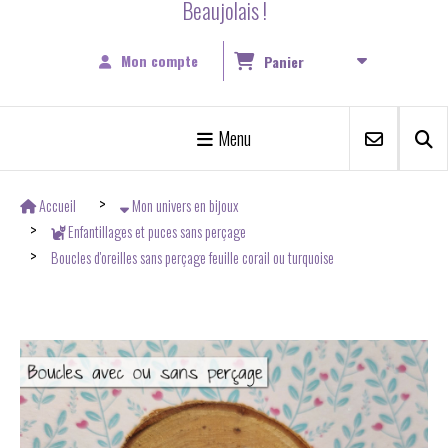
Beaujolais !
Mon compte
Panier
Menu
Accueil
Mon univers en bijoux
Enfantillages et puces sans perçage
Boucles d'oreilles sans perçage feuille corail ou turquoise