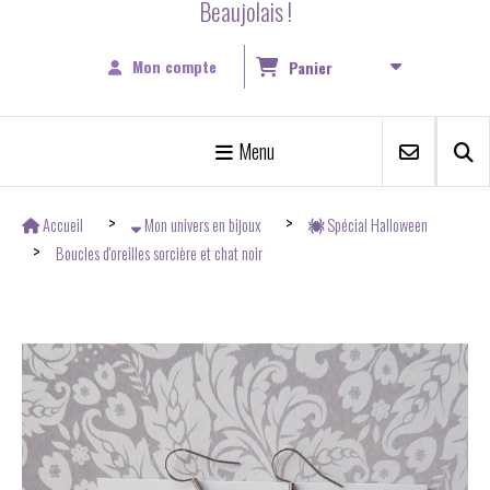
Beaujolais !
Mon compte
Panier
Menu
Accueil
Mon univers en bijoux
Spécial Halloween
Boucles d'oreilles sorcière et chat noir