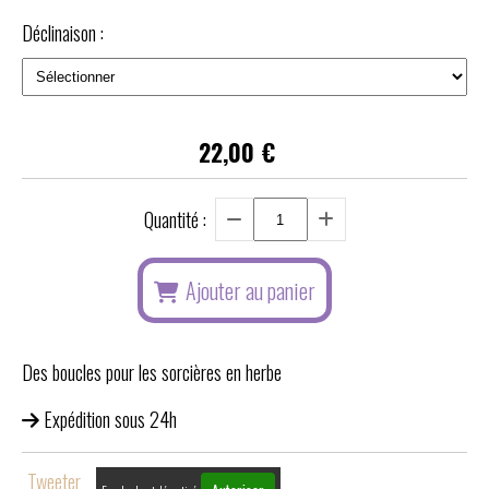
Déclinaison :
22,00
€
Quantité :
Ajouter au panier
Des boucles pour les sorcières en herbe
Expédition sous 24h
Tweeter