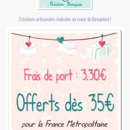
Créations artisanales réalisées au coeur du Beaujolais !