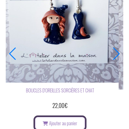
BOUCLES D'OREILLES HIBOU ET LUNE
16,00
€