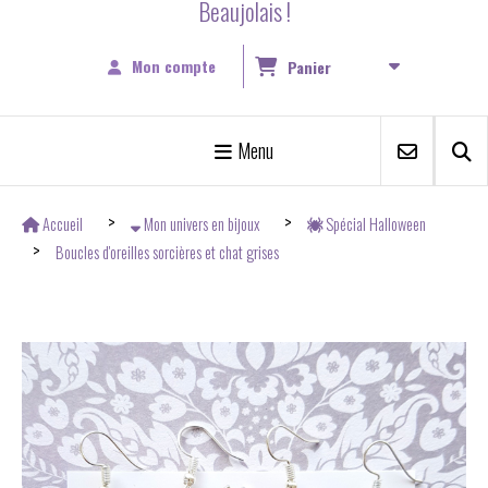
Beaujolais !
Mon compte
Panier
Menu
Accueil
Mon univers en bijoux
Spécial Halloween
Boucles d'oreilles sorcières et chat grises