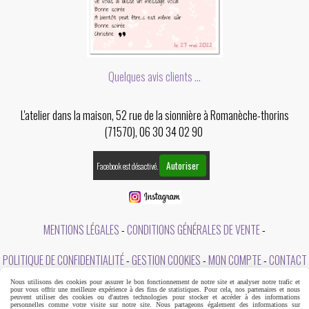
Quelques avis clients ...
L'atelier dans la maison, 52 rue de la sionnière à Romanèche-thorins
(71570), 06 30 34 02 90
Autoriser
Facebook est désactivé.
MENTIONS LÉGALES
CONDITIONS GÉNÉRALES DE VENTE
POLITIQUE DE CONFIDENTIALITÉ
GESTION COOKIES
MON COMPTE
CONTACT
Nous utilisons des cookies pour assurer le bon fonctionnement de notre site et analyser notre trafic et
A PROPOS DE L'ATELIER DANS LA MAISON
pour vous offrir une meilleure expérience à des fins de statistiques. Pour cela, nos partenaires et nous
peuvent utiliser des cookies ou d'autres technologies pour stocker et accéder à des informations
personnelles comme votre visite sur notre site. Nous partageons également des informations sur