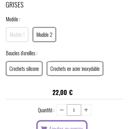
GRISES
Modèle :
Modèle 1
Modèle 2
Boucles d'oreilles :
Crochets silicone
Crochets en acier inoxydable
22,00
€
Quantité :
Ajouter au panier