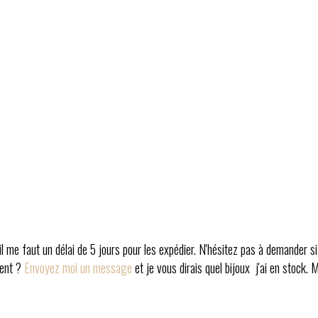
l me faut un délai de 5 jours pour les expédier. N'hésitez pas à demander si
ment ?
Envoyez moi un message
et je vous dirais quel bijoux j'ai en stock. 