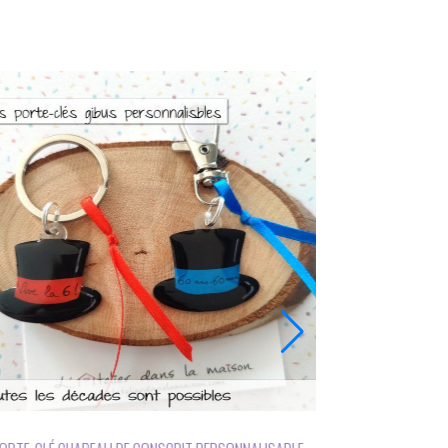
En stock, expédition sous 24h
COLLIER CONSCRIT 20 ANS