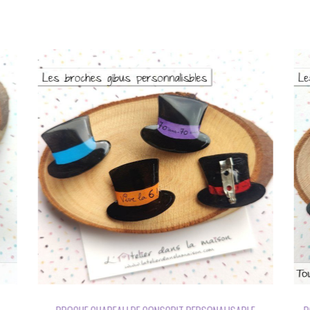
BRACELET MÉDAILLON CONSCRITS 10 ANS BLEU OU