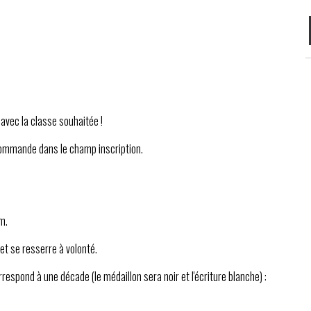
 avec la classe souhaitée !
a commande dans le champ inscription.
m.
 et se resserre à volonté.
respond à une décade (le médaillon sera noir et l'écriture blanche) :