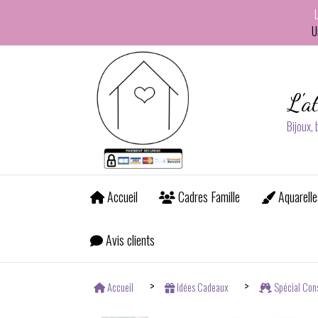
Panneau de gestion des cookies
U
L'a
Bijoux,
Accueil
Cadres Famille
Aquarelle
Avis clients
Accueil
Idées Cadeaux
Spécial Con