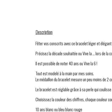
Description
Fêter vos conscrits avec ce bracelet léger et élégant
Précisez la décade souhaitée ou Vive la ... lors de l
Il est possible de noter 40 ans ou Vive la 6 !
Tout est modelé à la main par mes soins.
Le médaillon du bracelet mesure un peu moins de 2 c
Le bracelet est réglable grâce à sa perle qui coulisse
Choisissez la couleur des chiffres, chaque couleur cor
10 ans blanc ou bleu blanc rouge