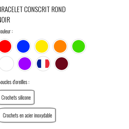
BRACELET CONSCRIT ROND
NOIR
ouleur :
oucles d'oreilles :
Crochets silicone
Crochets en acier inoxydable