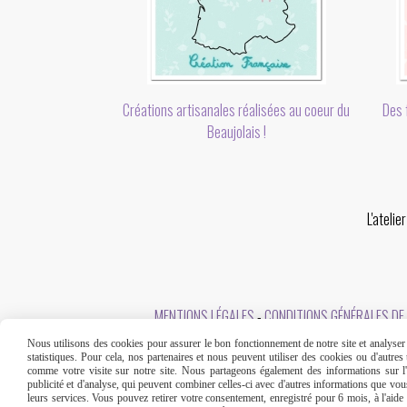
Des f
Créations artisanales réalisées au coeur du
Beaujolais !
L'ateli
MENTIONS LÉGALES
CONDITIONS GÉNÉRALES DE
Nous utilisons des cookies pour assurer le bon fonctionnement de notre site et analyser n
statistiques. Pour cela, nos partenaires et nous peuvent utiliser des cookies ou d'autre
comme votre visite sur notre site. Nous partageons également des informations sur l'u
publicité et d'analyse, qui peuvent combiner celles-ci avec d'autres informations que vous 
leurs services. Vous pouvez retirer votre consentement, enregistré pour 6 mois, à l'aid