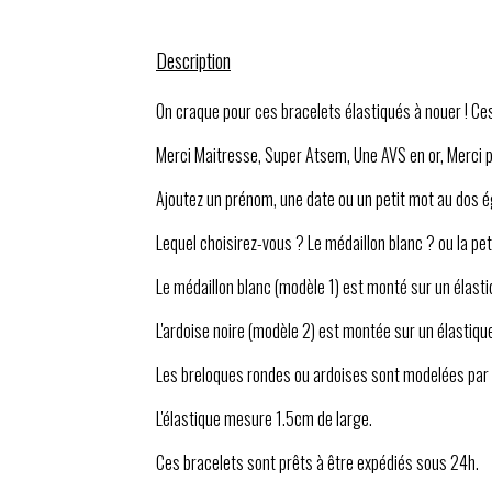
Description
On craque pour ces bracelets élastiqués à nouer ! Ces 
Merci Maitresse, Super Atsem, Une AVS en or, Merci pou
Ajoutez un prénom, une date ou un petit mot au dos 
Lequel choisirez-vous ? Le médaillon blanc ? ou la pet
Le médaillon blanc (modèle 1) est monté sur un élasti
L'ardoise noire (modèle 2) est montée sur un élastique
Les breloques rondes ou ardoises sont modelées par
L'élastique mesure 1.5cm de large.
Ces bracelets sont prêts à être expédiés sous 24h.