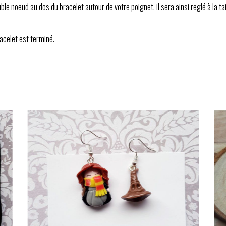
uble noeud au dos du bracelet autour de votre poignet, il sera ainsi reglé à la ta
bracelet est terminé.