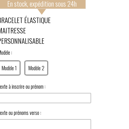
En stock, expédition sous 24h
BRACELET ÉLASTIQUE
MAITRESSE
PERSONNALISABLE
odèle :
Modèle 1
Modèle 2
exte à inscrire ou prénom :
exte ou prénoms verso :