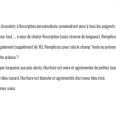
bracelets à l'inscription personnalisée conviendront ainsi à tous les poignets 
r tout, ... à vous de choisir l'inscription (sous réserve de longueur). Rempliss
également (supplément de 1€). Remplissez pour cela le champ "texte ou prénom
ite ardoise ?
que turquoise aux pois dorés, l'écriture est noire et agrémentée de petites tou
 bleu canard, l'écriture est blanche et agrémentée d'un coeur bleu irisé.
 mes soins.