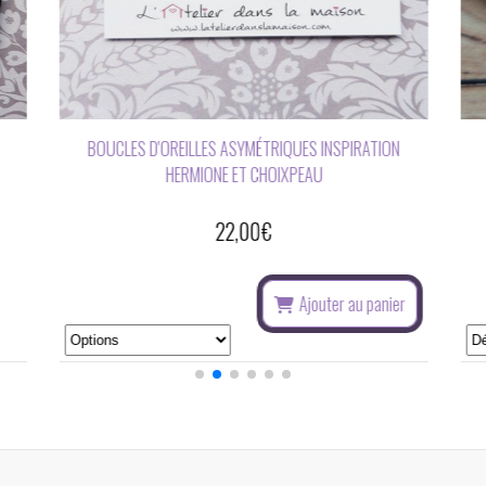
UES INSPIRATION
BOUCLES D'OREILLES ASYMÉTRIQUES INSPIRAT
EAU
HARRY POTTER
22,00
€
Ajouter au panier
Ajouter au panier