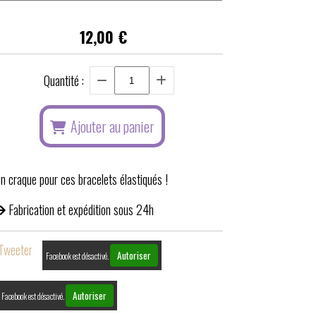
12,00
€
Quantité :
Ajouter au panier
n craque pour ces bracelets élastiqués !
Fabrication et expédition sous 24h
Tweeter
Autoriser
Facebook est désactivé.
Autoriser
Facebook est désactivé.