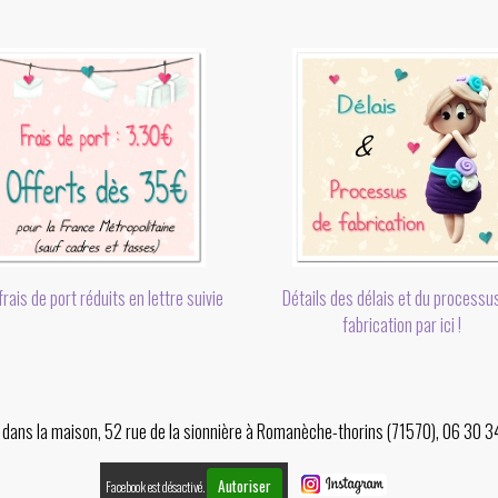
rais de port réduits en lettre suivie
Détails des délais et du processu
fabrication par ici !
er dans la maison, 52 rue de la sionnière à Romanèche-thorins (71570), 06 30 
Autoriser
Facebook est désactivé.