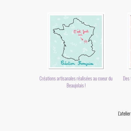
Des f
Créations artisanales réalisées au coeur du
Beaujolais !
L'ateli