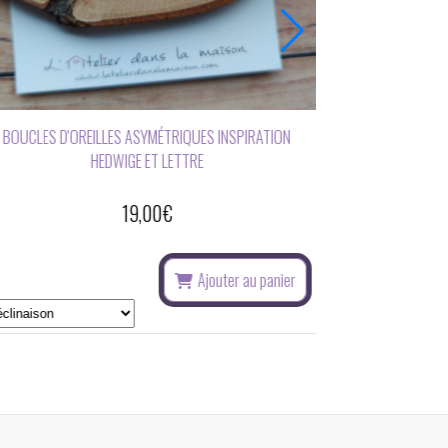
ION
COLLIER INSPIRATION HARRY POTTER ET GRIMOIRE
26,00
€
Ajouter au panier