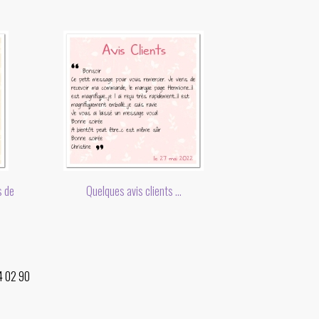
s de
Quelques avis clients ...
34 02 90