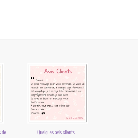
s de
Quelques avis clients ...