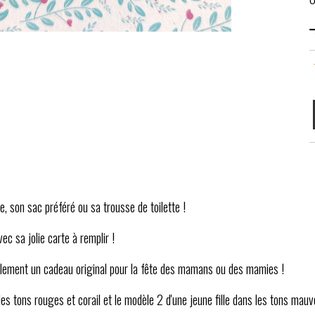
 son sac préféré ou sa trousse de toilette !
ec sa jolie carte à remplir !
également un cadeau original pour la fête des mamans ou des mamies !
es tons rouges et corail et le modèle 2 d'une jeune fille dans les tons mauve