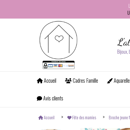
Panneau de gestion des cookies
U
L'a
Bijoux,
Accueil
Cadres Famille
Aquarelle
Avis clients
Accueil
Fête des mamies
Broche jeune fi