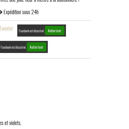
Expédition sous 24h
Tweeter
Autoriser
Facebook est désactivé.
Autoriser
Facebook est désactivé.
s et violets.