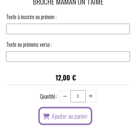
BROCHE MAMAN ON T'AIME
Texte à inscrire ou prénom :
Texte ou prénoms verso :
12,00
€
Quantité :
Ajouter au panier