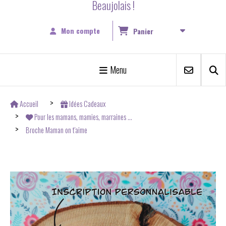
Beaujolais !
Mon compte
Panier
Menu
Accueil
Idées Cadeaux
Pour les mamans, mamies, marraines ...
Broche Maman on t'aime