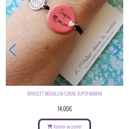
BOUCLES D'OREILLES SUPER MAMAN
14,00
€
Ajouter au panier