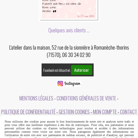
Quelques avis clients ...
L'atelier dans la maison, 52 rue de la sionnière à Romanèche-thorins
(71570), 06 30 34 02 90
Autoriser
Facebook est désactivé.
MENTIONS LÉGALES
CONDITIONS GÉNÉRALES DE VENTE
POLITIQUE DE CONFIDENTIALITÉ
GESTION COOKIES
MON COMPTE
CONTACT
Nous utilisons des cookies pour assurer le bon fonctionnement de notre site et analyser notre trafic et
A PROPOS DE L'ATELIER DANS LA MAISON
pour vous offrir une meilleure expérience à des fins de statistiques. Pour cela, nos partenaires et nous
peuvent utiliser des cookies ou d'autres technologies pour stocker et accéder à des informations
personnelles comme votre visite sur notre site. Nous partageons également des informations sur
l'utilisation de notre site avec nos partenaires de médias sociaux, de publicité et d'analyse, qui peuvent