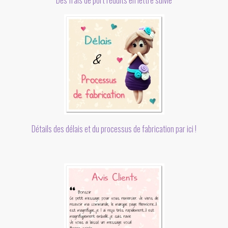
Des frais de port réduits en lettre suivie
Détails des délais et du processus de fabrication par ici !