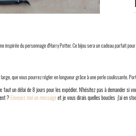
rine inspirée du personnage d'Harry Potter. Ce bijou sera un cadeau parfait pour
large, que vous pourrez régler en longueur grâce à une perle coulissante. Porte
e faut un délai de 8 jours pour les expédier. N'hésitez pas à demander si vo
ment ?
Envoyez moi un message
et je vous dirais quelles boucles j'ai en sto