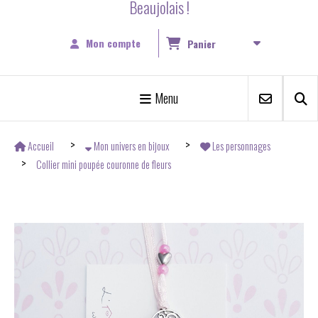
Beaujolais !
Mon compte
Panier
Menu
Accueil
Mon univers en bijoux
Les personnages
Collier mini poupée couronne de fleurs