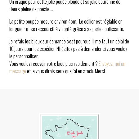
On craque pour cette jolie pouée blonde et sa jolie couronne de
fleurs pleine de poésie ...
La petite poupée mesure environ 4cm. Le collier est réglable en
longueur et se raccourcit à volonté grâce à sa perle coulissante.
Je refais les bijoux sur demande c'est pourquoi il me faut un délai de
10 jours pour les expédier. N'hésitez pas à demander si vous voulez
le personnaliser.
Vous voulez recevoir votre biou plus rapidement ?
Envoyez moi un
message
et je vous dirais ceux que j'ai en stock. Merci