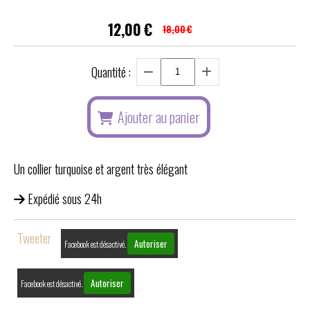
12,00
€
18,00
€
Quantité :
Ajouter au panier
Un collier turquoise et argent très élégant
Expédié sous 24h
Tweeter
Autoriser
Facebook est désactivé.
Autoriser
Facebook est désactivé.