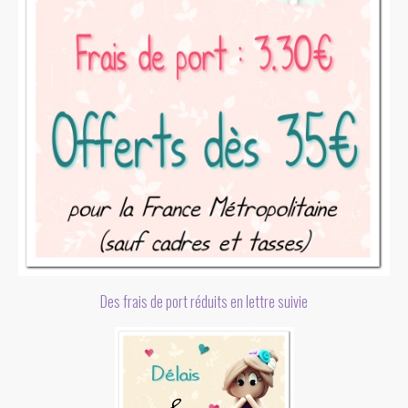
Des frais de port réduits en lettre suivie