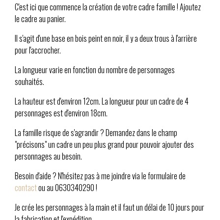
C'est ici que commence la création de votre cadre famille ! Ajoutez
le cadre au panier.
Il s'agit d'une base en bois peint en noir, il y a deux trous à l'arrière
pour l'accrocher.
La longueur varie en fonction du nombre de personnages
souhaités.
La hauteur est d'environ 12cm. La longueur pour un cadre de 4
personnages est d'environ 18cm.
La famille risque de s'agrandir ? Demandez dans le champ
"précisons" un cadre un peu plus grand pour pouvoir ajouter des
personnages au besoin.
Besoin d'aide ? N'hésitez pas à me joindre via le formulaire de
contact
ou au 0630340290 !
Je crée les personnages à la main et il faut un délai de 10 jours pour
la fabrication et l'expédition.