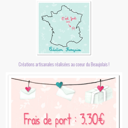
Créations artisanales réalisées au coeur du Beaujolais !