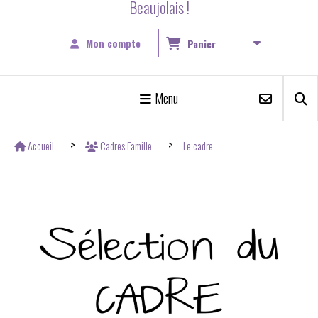
Beaujolais !
Mon compte
Panier
Menu
Accueil
Cadres Famille
Le cadre