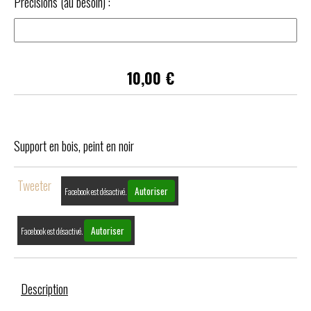
Précisions (au besoin) :
10,00
€
Support en bois, peint en noir
Tweeter
Autoriser
Facebook est désactivé.
Autoriser
Facebook est désactivé.
Description