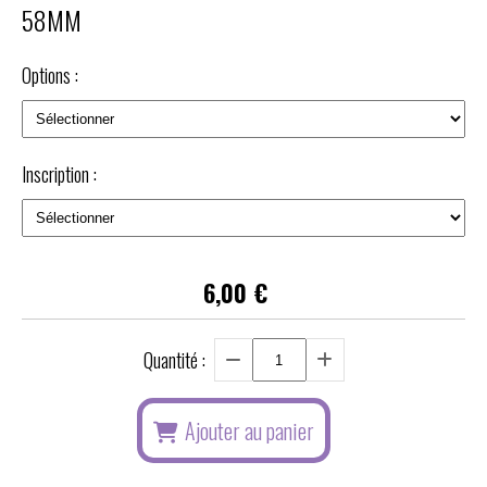
58MM
Options :
Inscription :
6,00
€
Quantité :
Ajouter au panier