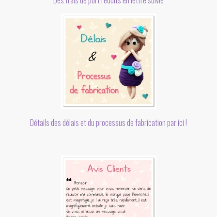
Des frais de port réduits en lettre suivie
Détails des délais et du processus de fabrication par ici !