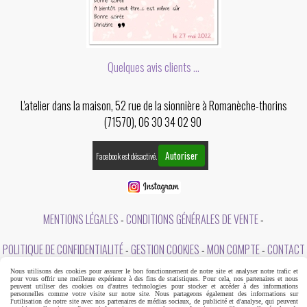
Quelques avis clients ...
L'atelier dans la maison, 52 rue de la sionnière à Romanèche-thorins
(71570), 06 30 34 02 90
Autoriser
Facebook est désactivé.
MENTIONS LÉGALES
CONDITIONS GÉNÉRALES DE VENTE
POLITIQUE DE CONFIDENTIALITÉ
GESTION COOKIES
MON COMPTE
CONTACT
Nous utilisons des cookies pour assurer le bon fonctionnement de notre site et analyser notre trafic et
A PROPOS DE L'ATELIER DANS LA MAISON
pour vous offrir une meilleure expérience à des fins de statistiques. Pour cela, nos partenaires et nous
peuvent utiliser des cookies ou d'autres technologies pour stocker et accéder à des informations
personnelles comme votre visite sur notre site. Nous partageons également des informations sur
l'utilisation de notre site avec nos partenaires de médias sociaux, de publicité et d'analyse, qui peuvent