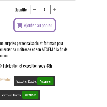
Quantité :
Ajouter au panier
ne surprise personnalisable et fait main pour
emercier sa maîtresse et son ATSEM à la fin de
'année.
Fabrication et expédition sous 48h
Tweeter
Autoriser
Facebook est désactivé.
Autoriser
Facebook est désactivé.