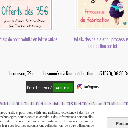
rais de port réduits en lettre suivie
Détails des délais et du processu
fabrication par ici !
er dans la maison, 52 rue de la sionnière à Romanèche-thorins (71570), 06 30 
Autoriser
Facebook est désactivé.
 VENTE
POLITIQUE DE CONFIDENTIALITÉ
GESTION COOKIES
MON COMPTE
C
otre trafic et pour vous offrir une meilleure expérience à des fins de
s technologies pour stocker et accéder à des informations personnelles
tilisation de notre site avec nos partenaires de médias sociaux, de
Perso
leur avez fournies ou qu'ils ont collectées lors de votre utilisation de