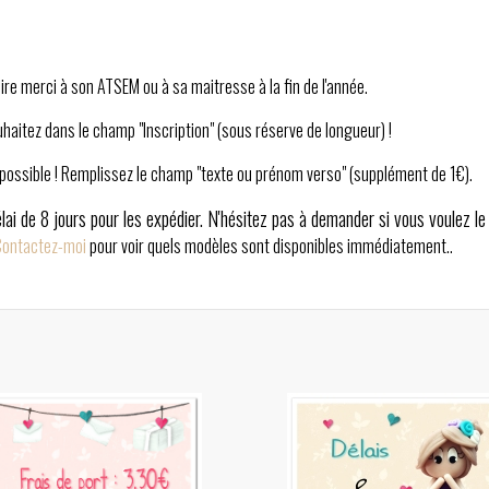
re merci à son ATSEM ou à sa maitresse à la fin de l'année.
uhaitez dans le champ "Inscription" (sous réserve de longueur) !
 possible ! Remplissez le champ "texte ou prénom verso" (supplément de 1€).
lai de 8 jours pour les expédier. N'hésitez pas à demander si vous voulez le
ontactez-moi
pour voir quels modèles sont disponibles immédiatement..