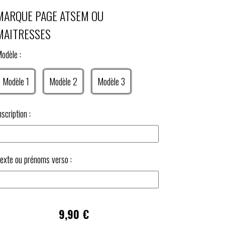
MARQUE PAGE ATSEM OU
MAITRESSES
odèle :
Modèle 1
Modèle 2
Modèle 3
nscription :
exte ou prénoms verso :
9,90
€