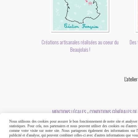
Des f
Créations artisanales réalisées au coeur du
Beaujolais !
L'ateli
MENTIONS LÉGALES
CONDITIONS GÉNÉRALES DE
Nous utilisons des cookies pour assurer le bon fonctionnement de notre site et analyser n
statistiques. Pour cela, nos partenaires et nous peuvent utiliser des cookies ou d'autre
comme votre visite sur notre site. Nous partageons également des informations sur l'u
publicité et d'analyse, qui peuvent combiner celles-ci avec d'autres informations que vous 