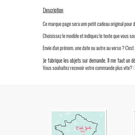
Description
Ce marque page sera unn petit cadeau original pour di
Choisissez le modèle et indiquez le texte que vous so
Envie d'un prénom, une date ou autre au verso ? C'est
Je fabrique les objets sur demande. Il me faut un dé
Vous souhaitez recevoir votre commande plus vite?
C