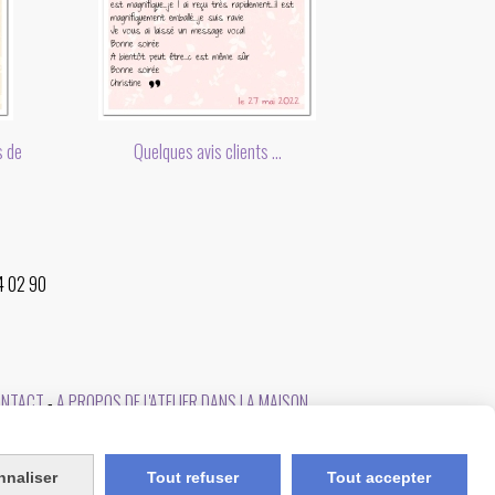
s de
Quelques avis clients ...
34 02 90
ONTACT
A PROPOS DE L'ATELIER DANS LA MAISON
nnaliser
Tout refuser
Tout accepter