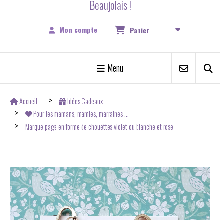
Beaujolais !
Mon compte
Panier
Menu
Accueil
Idées Cadeaux
Pour les mamans, mamies, marraines ...
Marque page en forme de chouettes violet ou blanche et rose