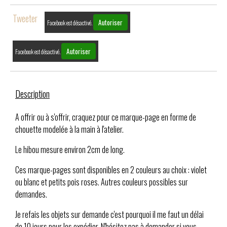
Tweeter
Autoriser
Facebook est désactivé.
Autoriser
Facebook est désactivé.
Description
A offrir ou à s'offrir, craquez pour ce marque-page en forme de
chouette modelée à la main à l'atelier.
Le hibou mesure environ 2cm de long.
Ces marque-pages sont disponibles en 2 couleurs au choix : violet
ou blanc et petits pois roses. Autres couleurs possibles sur
demandes.
Je refais les objets sur demande c'est pourquoi il me faut un délai
de 10 jours pour les expédier. N'hésitez pas à demander si vous