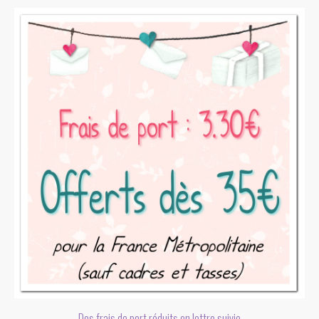
Des frais de port réduits en lettre suivie