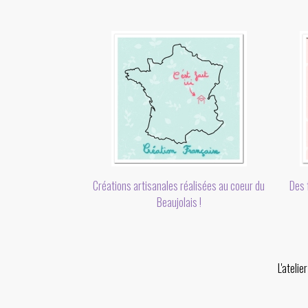
Des f
Créations artisanales réalisées au coeur du
Beaujolais !
L'ateli