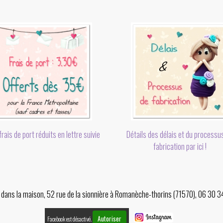
rais de port réduits en lettre suivie
Détails des délais et du processu
fabrication par ici !
er dans la maison, 52 rue de la sionnière à Romanèche-thorins (71570), 06 30 
Autoriser
Facebook est désactivé.