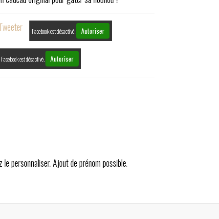
Tweeter
Autoriser
Facebook est désactivé.
Autoriser
Facebook est désactivé.
z le personnaliser. Ajout de prénom possible.