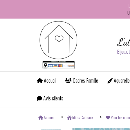
Panneau de gestion des cookies
U
L'a
Bijoux,
Accueil
Cadres Famille
Aquarelle
Avis clients
Accueil
Idées Cadeaux
Pour les mam