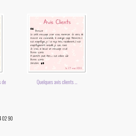
s de
Quelques avis clients ...
34 02 90