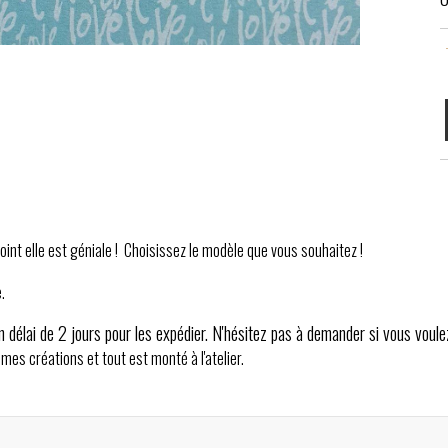
oint elle est géniale ! Choisissez le modèle que vous souhaitez !
.
n délai de 2 jours pour les expédier. N'hésitez pas à demander si vous voule
mes créations et tout est monté à l'atelier.