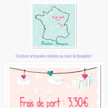
Créations artisanales réalisées au coeur du Beaujolais !