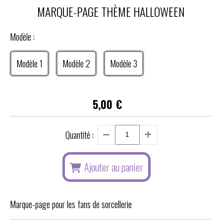
MARQUE-PAGE THÈME HALLOWEEN
Modèle :
Modèle 1
Modèle 2
Modèle 3
5,00
€
Quantité :
Ajouter au panier
Marque-page pour les fans de sorcellerie