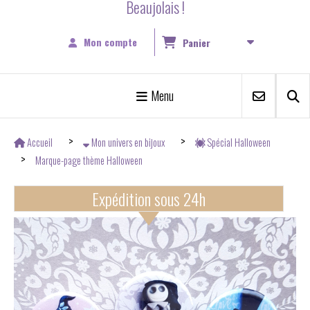
Beaujolais !
Mon compte
Panier
Menu
Accueil
Mon univers en bijoux
Spécial Halloween
Marque-page thème Halloween
Expédition sous 24h