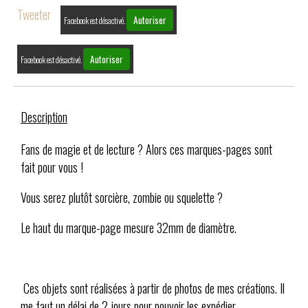
Tweeter
Autoriser
Facebook est désactivé.
Autoriser
Facebook est désactivé.
Description
Fans de magie et de lecture ? Alors ces marques-pages sont
fait pour vous !
Vous serez plutôt sorcière, zombie ou squelette ?
Le haut du marque-page mesure 32mm de diamètre.
Ces objets sont réalisées à partir de photos de mes créations. Il
me faut un délai de 2 jours pour pouvoir les expédier.