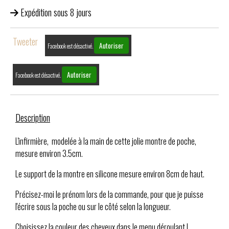
Expédition sous 8 jours
Tweeter
Autoriser
Facebook est désactivé.
Autoriser
Facebook est désactivé.
Description
L'infirmière, modelée à la main de cette jolie montre de poche,
mesure environ 3.5cm.
Le support de la montre en silicone mesure environ 8cm de haut.
Précisez-moi le prénom lors de la commande, pour que je puisse
l'écrire sous la poche ou sur le côté selon la longueur.
Choisissez la couleur des cheveux dans le menu déroulant !