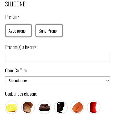
SILICONE
Prénom :
Avec prénom
Sans Prénom
Prénom(s) à inscrire :
Choix Coiffure :
Couleur des cheveux :