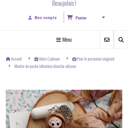
Beaujolais !
Mon compte
Panier
Menu
Accueil
Idées Cadeaux
Pour le personnel soignant
Montre de poche infirmière blanche silicone