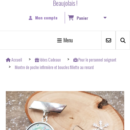
Beaujolais !
Mon compte
Panier
Menu
Accueil
Idées Cadeaux
Pour le personnel soignant
Montre de poche infirmière et boucles fillette au renard