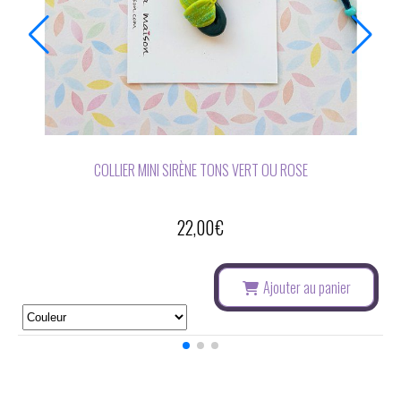
BOUCLES D'OREILLES ASYMÉTRIQUES SIRÈNE ET FIOLE DE
PAILLETTES
22,00
€
Ajouter au panier