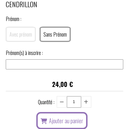
CENDRILLON
Prénom :
Avec prénom
Sans Prénom
Prénom(s) à inscrire :
24,00
€
Quantité :
Ajouter au panier