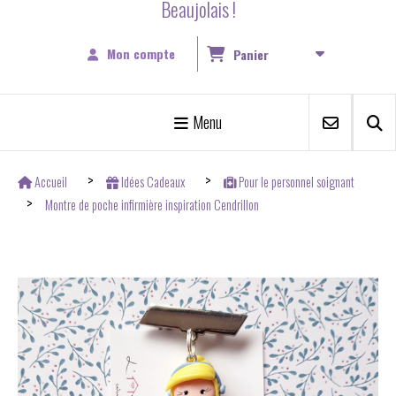
Beaujolais !
Mon compte
Panier
Menu
Accueil
Idées Cadeaux
Pour le personnel soignant
Montre de poche infirmière inspiration Cendrillon