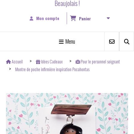
Beaujolais !
Mon compte
Panier
Menu
Accueil
Idées Cadeaux
Pour le personnel soignant
Montre de poche infirmière inspiration Pocahontas