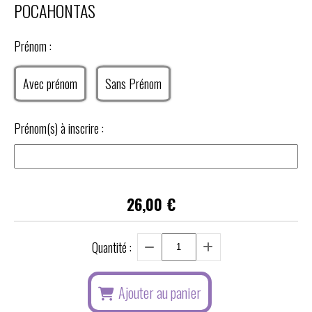
POCAHONTAS
Prénom :
Avec prénom
Sans Prénom
Prénom(s) à inscrire :
26,00
€
Quantité :
Ajouter au panier