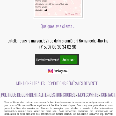
Quelques avis clients ...
L'atelier dans la maison, 52 rue de la sionnière à Romanèche-thorins
(71570), 06 30 34 02 90
Autoriser
Facebook est désactivé.
MENTIONS LÉGALES
CONDITIONS GÉNÉRALES DE VENTE
POLITIQUE DE CONFIDENTIALITÉ
GESTION COOKIES
MON COMPTE
CONTACT
Nous utilisons des cookies pour assurer le bon fonctionnement de notre site et analyser notre trafic et
A PROPOS DE L'ATELIER DANS LA MAISON
pour vous offrir une meilleure expérience à des fins de statistiques. Pour cela, nos partenaires et nous
peuvent utiliser des cookies ou d'autres technologies pour stocker et accéder à des informations
personnelles comme votre visite sur notre site. Nous partageons également des informations sur
l'utilisation de notre site avec nos partenaires de médias sociaux, de publicité et d'analyse, qui peuvent