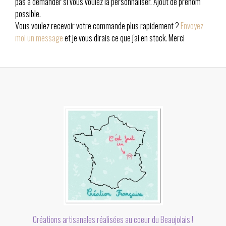
pas à demander si vous voulez la personnaliser. Ajout de prénom
possible.
Vous voulez recevoir votre commande plus rapidement ?
Envoyez
moi un message
et je vous dirais ce que j'ai en stock. Merci
Créations artisanales réalisées au coeur du Beaujolais !