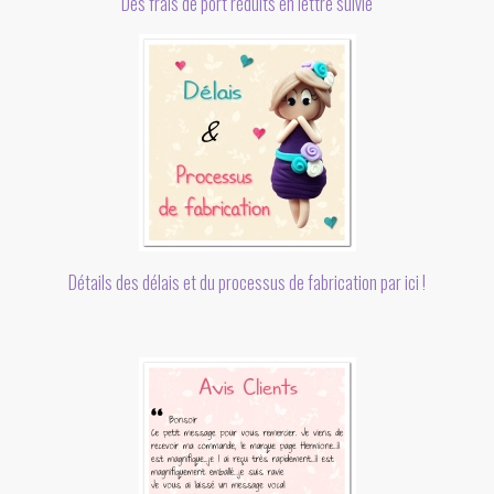
Des frais de port réduits en lettre suivie
Détails des délais et du processus de fabrication par ici !