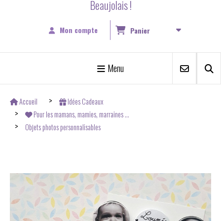
Beaujolais !
Mon compte
Panier
Menu
Accueil
Idées Cadeaux
Pour les mamans, mamies, marraines ...
Objets photos personnalisables