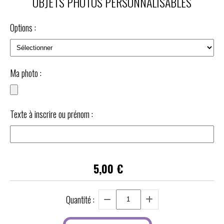
OBJETS PHOTOS PERSONNALISABLES
Options :
Ma photo :
Texte à inscrire ou prénom :
5,00
€
Quantité :