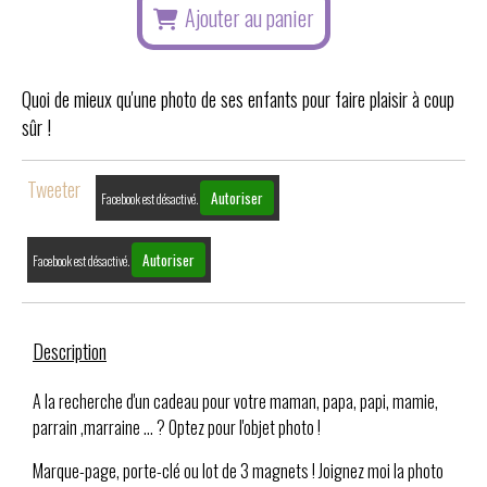
Ajouter au panier
Quoi de mieux qu'une photo de ses enfants pour faire plaisir à coup
sûr !
Tweeter
Autoriser
Facebook est désactivé.
Autoriser
Facebook est désactivé.
Description
A la recherche d'un cadeau pour votre maman, papa, papi, mamie,
parrain ,marraine ... ? Optez pour l'objet photo !
Marque-page, porte-clé ou lot de 3 magnets ! Joignez moi la photo