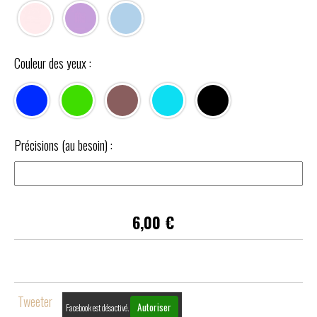
Couleur des yeux :
Précisions (au besoin) :
6,00
€
Tweeter
Autoriser
Facebook est désactivé.