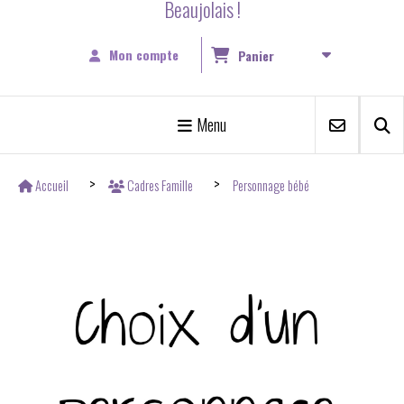
Beaujolais !
Mon compte
Panier
Menu
Accueil
Cadres Famille
Personnage bébé