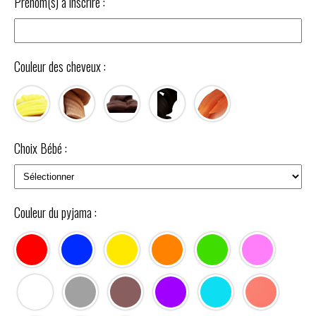
Prénom(s) à inscrire :
Couleur des cheveux :
Choix Bébé :
Couleur du pyjama :