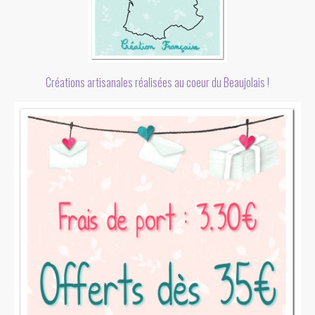
Créations artisanales réalisées au coeur du Beaujolais !