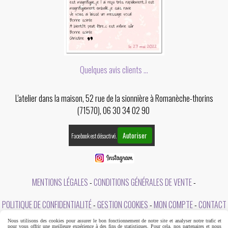
Quelques avis clients ...
L'atelier dans la maison, 52 rue de la sionnière à Romanèche-thorins
(71570), 06 30 34 02 90
Autoriser
Facebook est désactivé.
MENTIONS LÉGALES
CONDITIONS GÉNÉRALES DE VENTE
POLITIQUE DE CONFIDENTIALITÉ
GESTION COOKIES
MON COMPTE
CONTACT
Nous utilisons des cookies pour assurer le bon fonctionnement de notre site et analyser notre trafic et
A PROPOS DE L'ATELIER DANS LA MAISON
pour vous offrir une meilleure expérience à des fins de statistiques. Pour cela, nos partenaires et nous