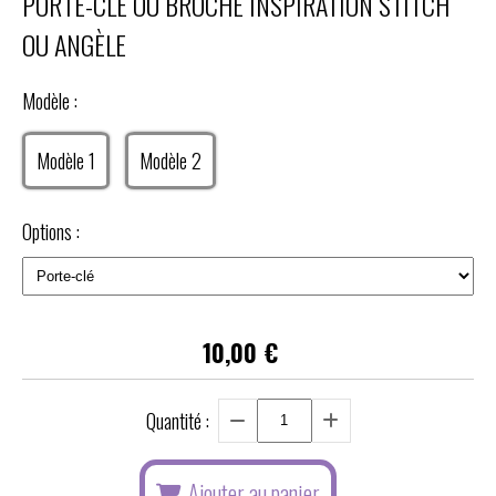
PORTE-CLÉ OU BROCHE INSPIRATION STITCH
OU ANGÈLE
Modèle :
Modèle 1
Modèle 2
Options :
10,00
€
Quantité :
Ajouter au panier