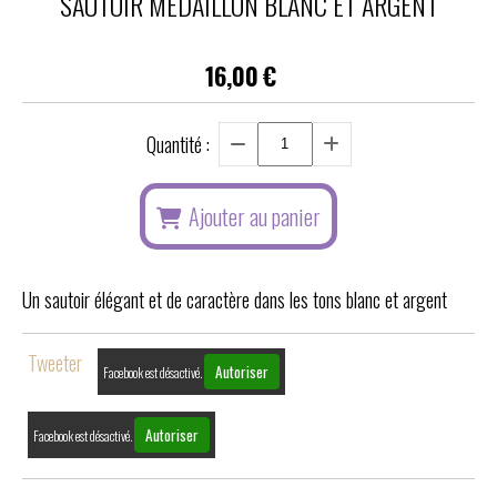
SAUTOIR MÉDAILLON BLANC ET ARGENT
16,00
€
Quantité :
Ajouter au panier
Un sautoir élégant et de caractère dans les tons blanc et argent
Tweeter
Autoriser
Facebook est désactivé.
Autoriser
Facebook est désactivé.