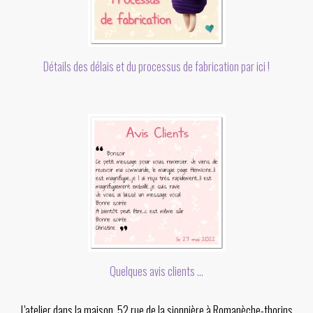
Détails des délais et du processus de fabrication par ici !
Quelques avis clients ...
L'atelier dans la maison, 52 rue de la sionnière à Romanèche-thorins