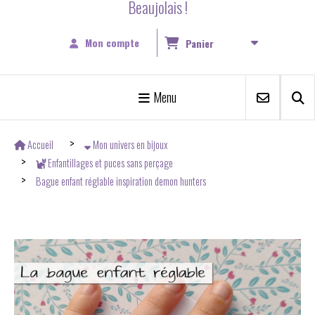
Beaujolais !
Mon compte
Panier
Menu
Accueil
Mon univers en bijoux
Enfantillages et puces sans perçage
Bague enfant réglable inspiration demon hunters