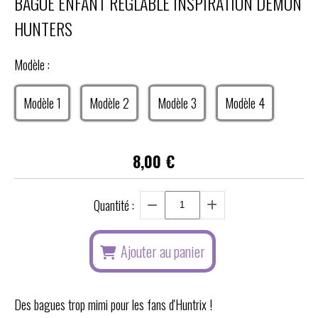
BAGUE ENFANT RÉGLABLE INSPIRATION DEMON
HUNTERS
Modèle :
Modèle 1
Modèle 2
Modèle 3
Modèle 4
8,00
€
Quantité :
Ajouter au panier
Des bagues trop mimi pour les fans d'Huntrix !