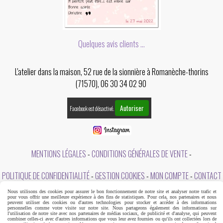
Quelques avis clients ...
L'atelier dans la maison, 52 rue de la sionnière à Romanèche-thorins
(71570), 06 30 34 02 90
Autoriser
Facebook est désactivé.
MENTIONS LÉGALES
CONDITIONS GÉNÉRALES DE VENTE
POLITIQUE DE CONFIDENTIALITÉ
GESTION COOKIES
MON COMPTE
CONTACT
Nous utilisons des cookies pour assurer le bon fonctionnement de notre site et analyser notre trafic et
A PROPOS DE L'ATELIER DANS LA MAISON
pour vous offrir une meilleure expérience à des fins de statistiques. Pour cela, nos partenaires et nous
peuvent utiliser des cookies ou d'autres technologies pour stocker et accéder à des informations
personnelles comme votre visite sur notre site. Nous partageons également des informations sur
l'utilisation de notre site avec nos partenaires de médias sociaux, de publicité et d'analyse, qui peuvent
combiner celles-ci avec d'autres informations que vous leur avez fournies ou qu'ils ont collectées lors de