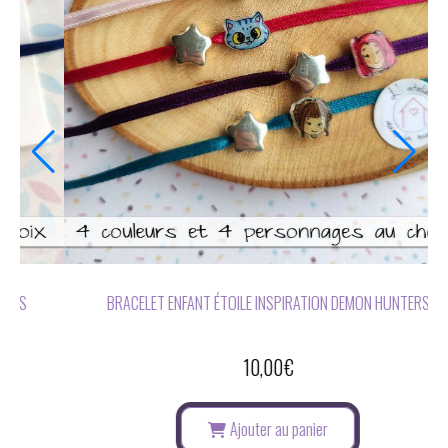
BOUCLES D'OREILLES SANS PERÇAGE FEUILLE CORAIL OU
TURQUOISE
12,00
€
Ajouter au panier