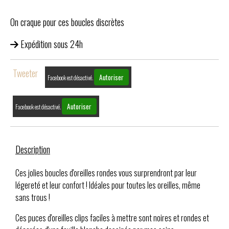
On craque pour ces boucles discrètes
Expédition sous 24h
Tweeter
Autoriser
Facebook est désactivé.
Autoriser
Facebook est désactivé.
Description
Ces jolies boucles d'oreilles rondes vous surprendront par leur
légereté et leur confort ! Idéales pour toutes les oreilles, même
sans trous !
Ces puces d'oreilles clips faciles à mettre sont noires et rondes et