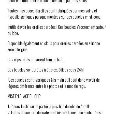
décorées d'une feuille blanche dessinée par mes soins.
Toutes mes puces d'oreilles sont fabriquées par mes soins et
hypoallergéniques puisque montées sur des boucles en silicone.
Inutile d'avoir les oreilles percées ! Ces boucles s'accrochent autour
du lobe.
Disponible également en clous pour oreilles percées en silicone
zéro allergies.
Ces clips ronds mesurent 1cm de haut.
Ces boucles sont prêtes à être expédiées sous 24h !
Ces boucles sont fabriquées à la main et il peut donc y avoir de
légères différence entre les photos et le modèle reçu.
MISE EN PLACE DU CLIP
1. Placez le clip sur la partie la plus fine du lobe de l'oreille
2. Faites descendre délicatement jusqu'à la position souhaitée sur