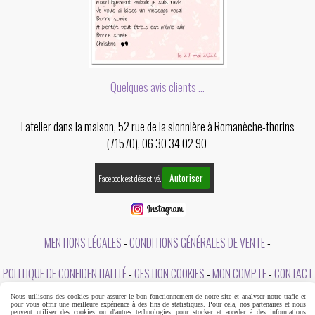
Quelques avis clients ...
L'atelier dans la maison, 52 rue de la sionnière à Romanèche-thorins
(71570), 06 30 34 02 90
Autoriser
Facebook est désactivé.
MENTIONS LÉGALES
CONDITIONS GÉNÉRALES DE VENTE
POLITIQUE DE CONFIDENTIALITÉ
GESTION COOKIES
MON COMPTE
CONTACT
Nous utilisons des cookies pour assurer le bon fonctionnement de notre site et analyser notre trafic et
A PROPOS DE L'ATELIER DANS LA MAISON
pour vous offrir une meilleure expérience à des fins de statistiques. Pour cela, nos partenaires et nous
peuvent utiliser des cookies ou d'autres technologies pour stocker et accéder à des informations