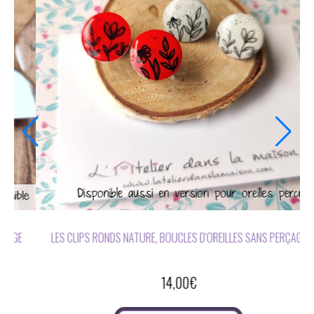
L OU
BOUCLES D'OREILLES SANS PERÇAGE NOIR OU BLANC FEUILLAG
12,00
€