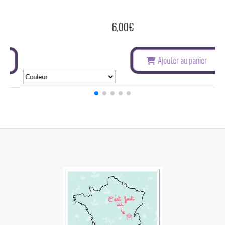
TURQUOISE
12,00
€
Ajouter au panier