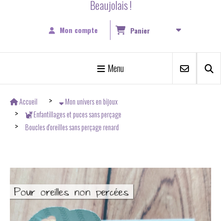
Beaujolais !
Mon compte
Panier
Menu
Accueil
Mon univers en bijoux
Enfantillages et puces sans perçage
Boucles d'oreilles sans perçage renard