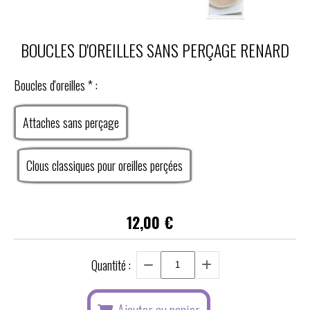
BOUCLES D'OREILLES SANS PERÇAGE RENARD
Boucles d'oreilles
*
:
Attaches sans perçage
Clous classiques pour oreilles perçées
12,00
€
Quantité :
Ajouter au panier