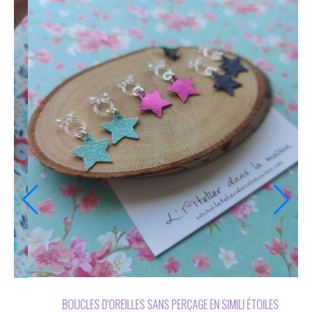
U
BOUCLES D'OREILLES SANS PERÇAGE FEUILLE CORAIL OU