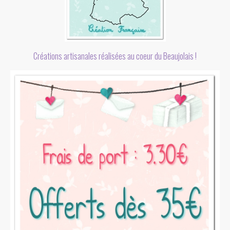
Créations artisanales réalisées au coeur du Beaujolais !