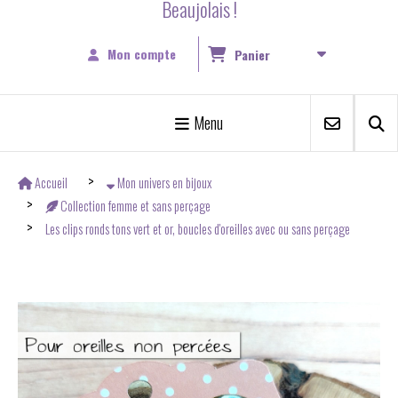
Beaujolais !
Mon compte
Panier
Menu
Accueil
Mon univers en bijoux
Collection femme et sans perçage
Les clips ronds tons vert et or, boucles d'oreilles avec ou sans perçage