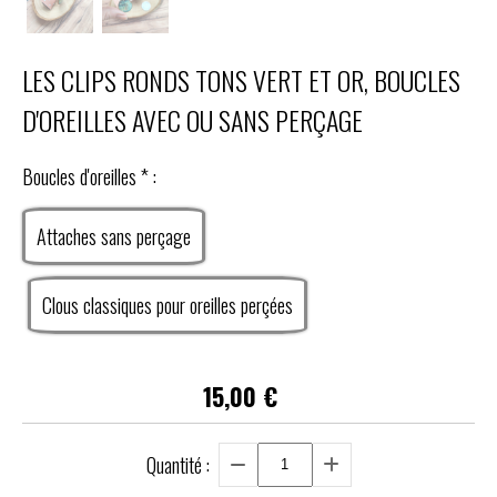
LES CLIPS RONDS TONS VERT ET OR, BOUCLES
D'OREILLES AVEC OU SANS PERÇAGE
Boucles d'oreilles
*
:
Attaches sans perçage
Clous classiques pour oreilles perçées
15,00
€
Quantité :