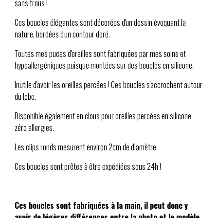
sans trous !
Ces boucles élégantes sont décorées d'un dessin évoquant la
nature, bordées d'un contour doré.
Toutes mes puces d'oreilles sont fabriquées par mes soins et
hypoallergéniques puisque montées sur des boucles en silicone.
Inutile d'avoir les oreilles percées ! Ces boucles s'accrochent autour
du lobe.
Disponible également en clous pour oreilles percées en silicone
zéro allergies.
Les clips ronds mesurent environ 2cm de diamètre.
Ces boucles sont prêtes à être expédiées sous 24h !
Ces boucles sont fabriquées à la main, il peut donc y
avoir de légères différences entre la photo et le modèle