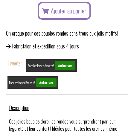
Ajouter au panier
On craque pour ces boucles rondes sans trous aux jolis motifs!
Fabrictaion et expédition sous 4 jours
Tweeter
Autoriser
Facebook est désactivé.
Autoriser
Facebook est désactivé.
Description
Ces jolies boucles d'oreilles rondes vous surprendront par leur
légereté et leur confort ! Idéales pour toutes les oreilles, même