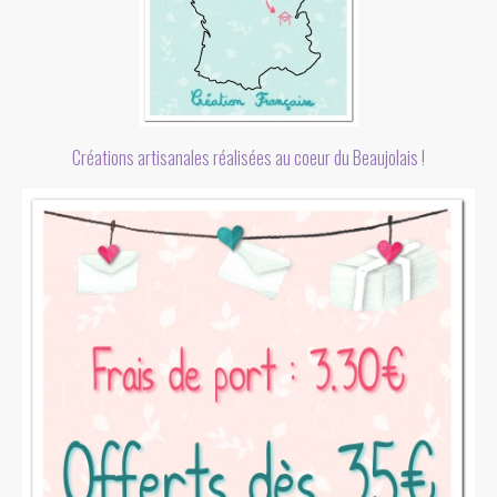
Créations artisanales réalisées au coeur du Beaujolais !