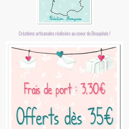
Créations artisanales réalisées au coeur du Beaujolais !