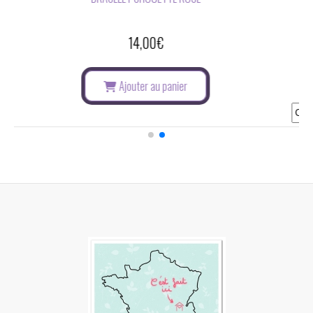
14,00
€
Ajouter au panier