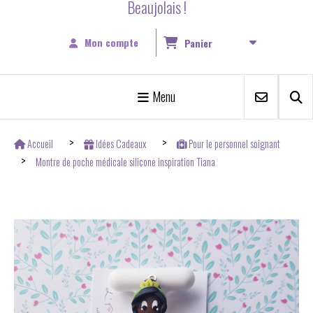
Beaujolais !
Mon compte
Panier
Menu
Accueil
Idées Cadeaux
Pour le personnel soignant
Montre de poche médicale silicone inspiration Tiana