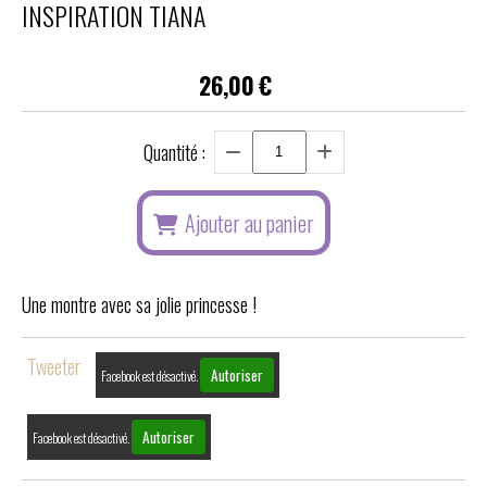
INSPIRATION TIANA
26,00
€
Quantité :
Ajouter au panier
Une montre avec sa jolie princesse !
Tweeter
Autoriser
Facebook est désactivé.
Autoriser
Facebook est désactivé.