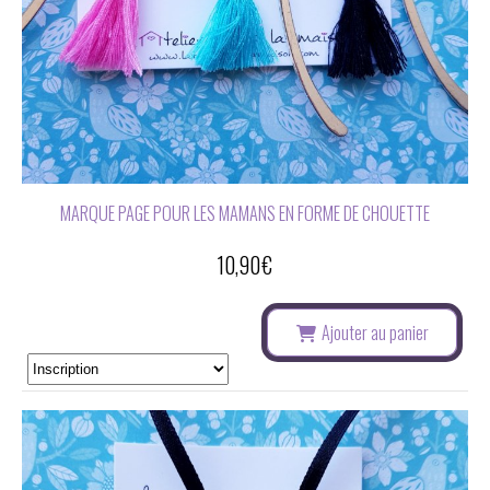
MARQUE PAGE POUR LES MAMANS EN FORME DE CHOUETTE
10,90
€
Ajouter au panier