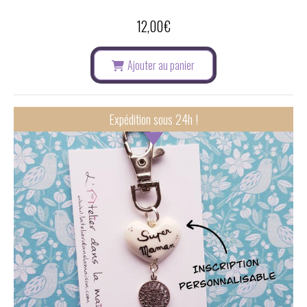
12,00
€
Ajouter au panier
Expédition sous 24h !