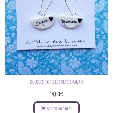
BOUCLES D'OREILLES SUPER MAMAN
14,00
€
Ajouter au panier