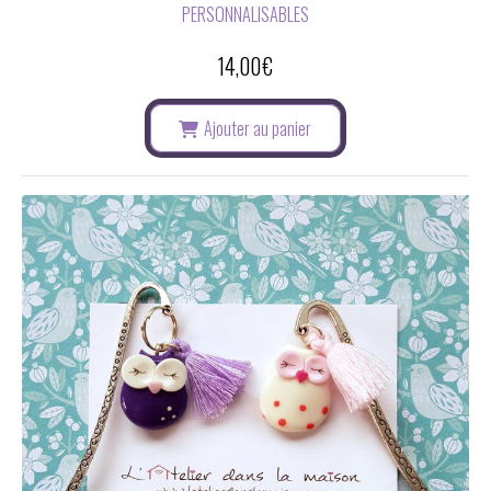
PERSONNALISABLES
14,00
€
Ajouter au panier