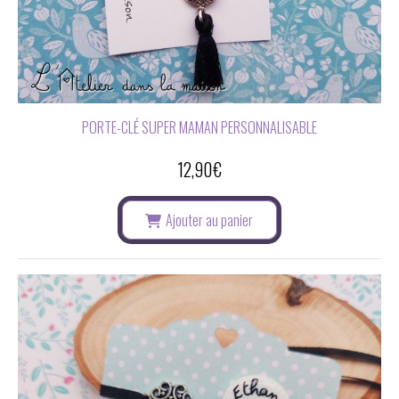
PORTE-CLÉ SUPER MAMAN PERSONNALISABLE
12,90
€
Ajouter au panier