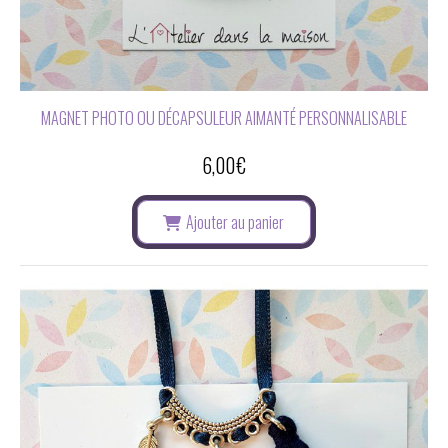
MAGNET PHOTO OU DÉCAPSULEUR AIMANTÉ PERSONNALISABLE
6,00
€
Ajouter au panier