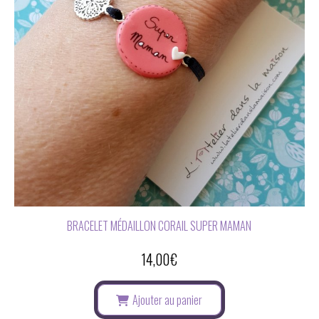
BRACELET MÉDAILLON CORAIL SUPER MAMAN
14,00
€
Ajouter au panier