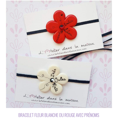
BRACELET FLEUR BLANCHE OU ROUGE AVEC PRÉNOMS