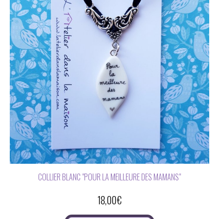
COLLIER BLANC "POUR LA MEILLEURE DES MAMANS"
18,00
€